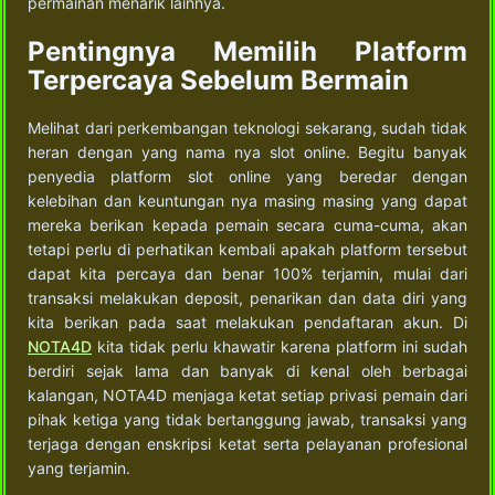
permainan menarik lainnya.
Pentingnya Memilih Platform
Terpercaya Sebelum Bermain
Melihat dari perkembangan teknologi sekarang, sudah tidak
heran dengan yang nama nya slot online. Begitu banyak
penyedia platform slot online yang beredar dengan
kelebihan dan keuntungan nya masing masing yang dapat
mereka berikan kepada pemain secara cuma-cuma, akan
tetapi perlu di perhatikan kembali apakah platform tersebut
dapat kita percaya dan benar 100% terjamin, mulai dari
transaksi melakukan deposit, penarikan dan data diri yang
kita berikan pada saat melakukan pendaftaran akun. Di
NOTA4D
kita tidak perlu khawatir karena platform ini sudah
berdiri sejak lama dan banyak di kenal oleh berbagai
kalangan, NOTA4D menjaga ketat setiap privasi pemain dari
pihak ketiga yang tidak bertanggung jawab, transaksi yang
terjaga dengan enskripsi ketat serta pelayanan profesional
yang terjamin.