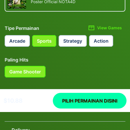
Poster Official NOTA4D
Tipe Permainan
View Games
Arcade
Sports
Strategy
Action
Paling Hits
Game Shooter
$10.88
PILIH PERMAINAN DISINI