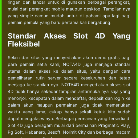
ringan dan lancar untuk di gunakan berbagai perangkat,
mulai dari perangkat mobile maupun desktop. Tampilan nya
yang simple namun mudah untuk di pahami apa lagi bagi
pemain pemula yang baru pertama kali bergabung.
Standar Akses Slot 4D Yang
Fleksibel
Selain dari situs yang menyediakan akun demo gratis bagi
para pemain setia kami, NOTA4D juga menjaga standar
utama dalam akses ke dalam situs, yaitu dengan cara
pemeliharan rutin server secara keseluruhan dan tetap
menjaga ke stabilan nya. NOTA4D menyediakan akses slot
4D tidak hanya sekedar tampilan antarmuka nya saja yang
menonjol, kecepatan dalam mendaftar, deposit dan login ke
dalam akun maupun permainan juga tidak memerlukan
waktu yang lama, cukup hanya sekali ketuk kita sudah
dapat mengakses nya. Berbagai permainan yang tersedia di
Slot 4D juga beragam mulai dari permainan Pragmatic Play,
Pg Soft, Habanero, Besoft, Nolimit City dan berbagai macam