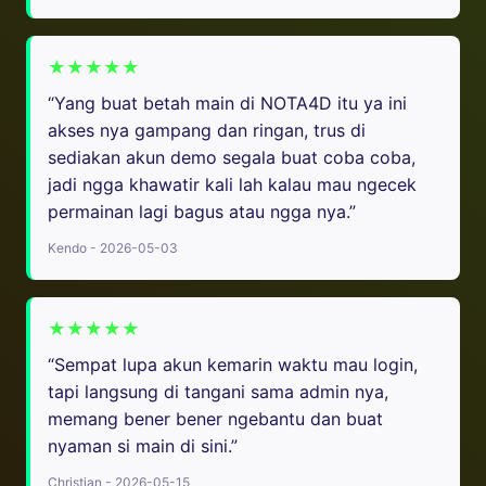
★★★★★
“Yang buat betah main di NOTA4D itu ya ini
akses nya gampang dan ringan, trus di
sediakan akun demo segala buat coba coba,
jadi ngga khawatir kali lah kalau mau ngecek
permainan lagi bagus atau ngga nya.”
Kendo - 2026-05-03
★★★★★
“Sempat lupa akun kemarin waktu mau login,
tapi langsung di tangani sama admin nya,
memang bener bener ngebantu dan buat
nyaman si main di sini.”
Christian - 2026-05-15