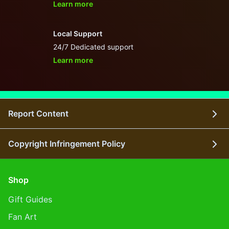
Learn more
- opens in new game online or tab
Local Support
24/7 Dedicated support
Learn more
- opens in new game online or tab
Report Content
Copyright Infringement Policy
Shop
Gift Guides
Fan Art